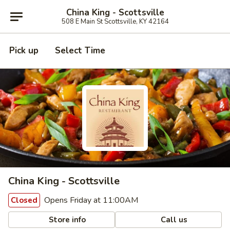
China King - Scottsville
508 E Main St Scottsville, KY 42164
Pick up
Select Time
China King - Scottsville
Opens Friday at 11:00AM
Closed
Store info
Call us