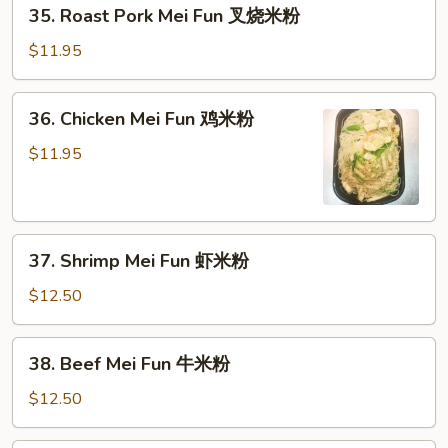
35.
粉
35. Roast Pork Mei Fun 叉烧米粉
Roast
Pork
$11.95
Mei
Fun
36.
36. Chicken Mei Fun 鸡米粉
叉
Chicken
烧
Mei
$11.95
米
Fun
粉
鸡
米
37.
粉
37. Shrimp Mei Fun 虾米粉
Shrimp
Mei
$12.50
Fun
虾
38.
38. Beef Mei Fun 牛米粉
米
Beef
粉
Mei
$12.50
Fun
牛