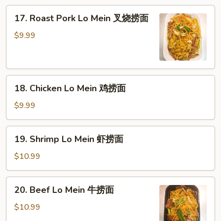
捞
17.
面
17. Roast Pork Lo Mein 叉烧捞面
Roast
Pork
$9.99
Lo
Mein
叉
18.
烧
18. Chicken Lo Mein 鸡捞面
Chicken
捞
Lo
面
$9.99
Mein
鸡
19.
19. Shrimp Lo Mein 虾捞面
捞
Shrimp
面
Lo
$10.99
Mein
虾
20.
20. Beef Lo Mein 牛捞面
捞
Beef
面
Lo
$10.99
Mein