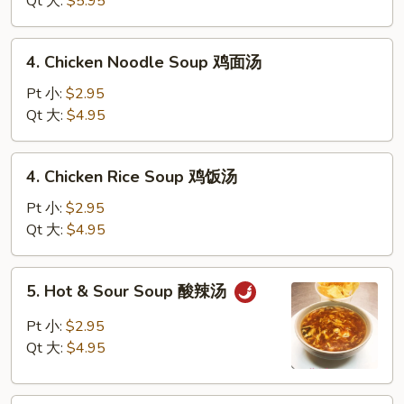
Qt 大:
$5.95
Mix
Soup
4.
4. Chicken Noodle Soup 鸡面汤
云
Chicken
吞
Noodle
Pt 小:
$2.95
蛋
Soup
Qt 大:
$4.95
花
鸡
汤
面
4.
4. Chicken Rice Soup 鸡饭汤
汤
Chicken
Rice
Pt 小:
$2.95
Soup
Qt 大:
$4.95
鸡
饭
5.
5. Hot & Sour Soup 酸辣汤
汤
Hot
&
Pt 小:
$2.95
Sour
Qt 大:
$4.95
Soup
酸