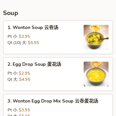
助
豆
Soup
角
1.
1. Wonton Soup 云吞汤
Wonton
Soup
Pt 小:
$3.95
云
Qt (10) 大:
$5.95
吞
汤
2.
2. Egg Drop Soup 蛋花汤
Egg
Drop
Pt 小:
$2.95
Soup
Qt 大:
$4.95
蛋
花
3.
汤
3. Wonton Egg Drop Mix Soup 云吞蛋花汤
Wonton
Egg
Pt 小:
$3.95
Drop